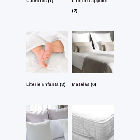
Couettes
(1)
Literie d'appoint
(2)
Literie Enfants
(3)
Matelas
(6)