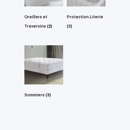
Oreillers et
Protection Literie
Traversins
(2)
(3)
Sommiers
(3)