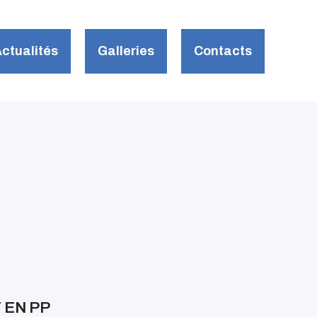
ctualités
Galleries
Contacts
 EN PP