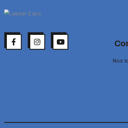
Co
Nos l