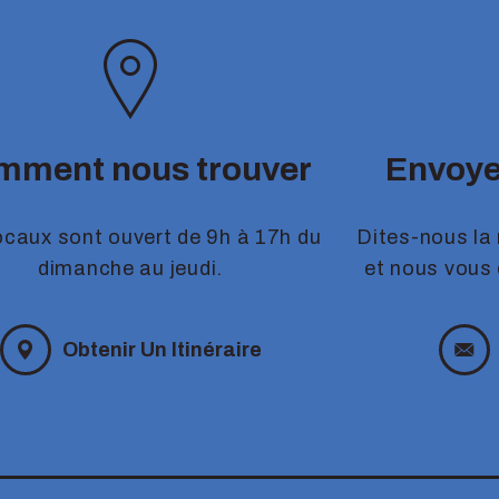
mment nous trouver
Envoye
ocaux sont ouvert de 9h à 17h du
Dites-nous la
dimanche au jeudi.
et nous vous
Obtenir Un Itinéraire