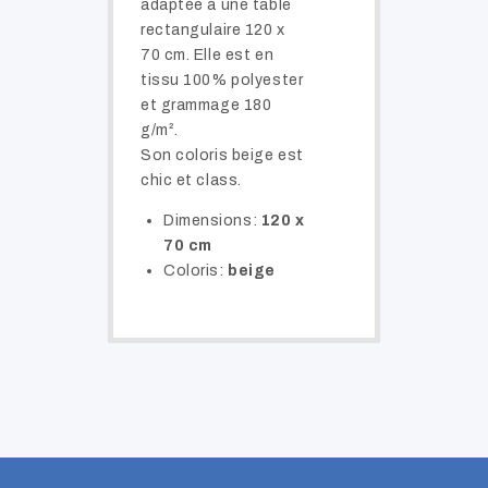
adaptée à une table
rectangulaire 120 x
70 cm. Elle est en
tissu 100% polyester
et grammage 180
g/m².
Son coloris beige est
chic et class.
Dimensions:
120 x
70 cm
Coloris:
beige