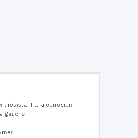
nt résistant à la corrosion
u à gauche.
e mer.