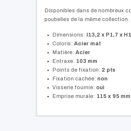
Disponibles dans de nombreux col
poubelles de la même collection.
Dimensions:
l13,2 x P1,7 x H
Coloris:
Acier mat
Matière:
Acier
Entraxe:
103 mm
Points de fixation:
2 pts
Fixation cachée:
non
Visserie fournie:
oui
Emprise murale:
115 x 95 mm