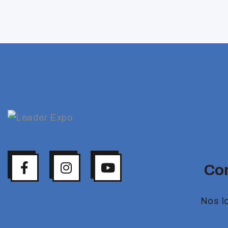
Co
Nos l