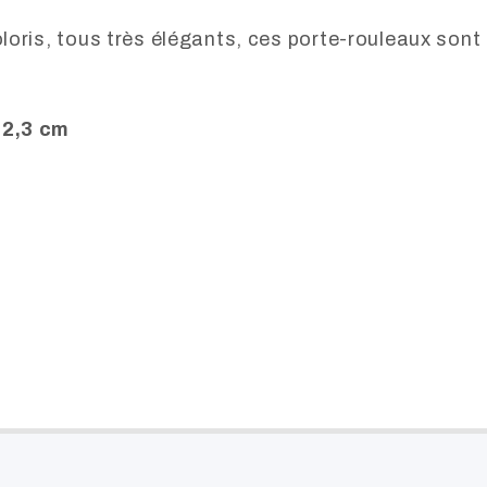
oris, tous très élégants, ces porte-rouleaux sont 
12,3 cm