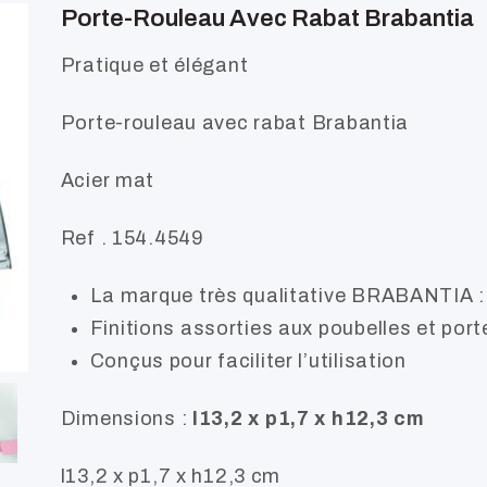
Porte-Rouleau Avec Rabat Brabantia
Pratique et élégant
Porte-rouleau avec rabat Brabantia
Acier mat
Ref . 154.4549
La marque très qualitative BRABANTIA :
Finitions assorties aux poubelles et port
Conçus pour faciliter l’utilisation
Dimensions :
l13,2 x p1,7 x h12,3 cm
l13,2 x p1,7 x h12,3 cm