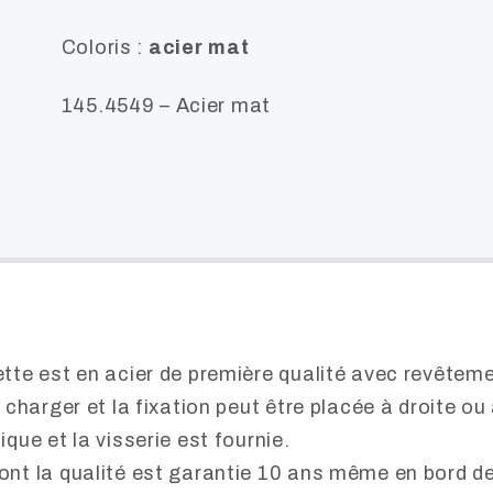
Coloris :
acier mat
145.4549 – Acier mat
ette est en acier de première qualité avec revêteme
à charger et la fixation peut être placée à droite o
ique et la visserie est fournie.
dont la qualité est garantie 10 ans même en bord d