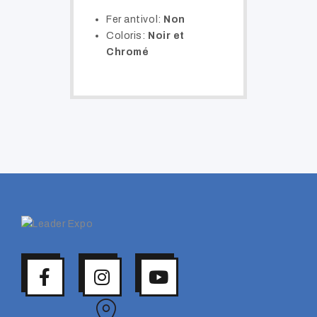
Fer antivol:
Non
Coloris:
Noir et
Chromé