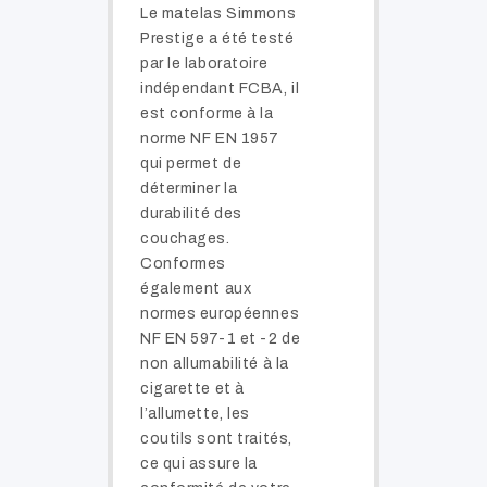
Le matelas Simmons
Prestige a été testé
par le laboratoire
indépendant FCBA, il
est conforme à la
norme NF EN 1957
qui permet de
déterminer la
durabilité des
couchages.
Conformes
également aux
normes européennes
NF EN 597-1 et -2 de
non allumabilité à la
cigarette et à
l’allumette, les
coutils sont traités,
ce qui assure la