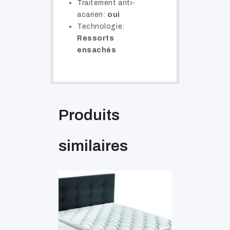
Traitement anti-
acarien:
oui
Technologie:
Ressorts
ensachés
Produits
similaires