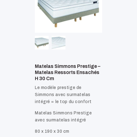
Matelas Simmons Prestige –
Matelas Ressorts Ensachés
H 30 Cm
Le modèle prestige de
Simmons avec surmatelas
intégré = le top du confort
Matelas Simmons Prestige
avec surmatelas intégré
80 x 190 x 30 cm