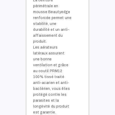
La ceinture
périmétrale en
mousse Beautyedge
renforcée permet une
stabilité, une
durabilité et un anti-
affaissement du
produit.
Les aérateurs
latéraux assurent
une bonne
ventilation et grâce
au coutil PRM12
100% tissé traité
anti-acarien et anti-
bactérien, vous êtes
protégé contre les
parasites et la
longévité du produit
est garantie.