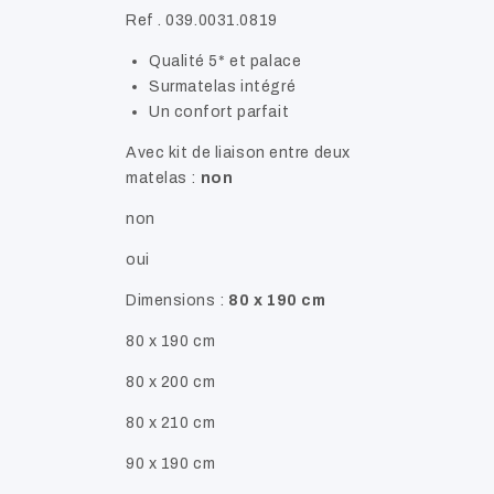
Ref . 039.0031.0819
Qualité 5* et palace
Surmatelas intégré
Un confort parfait
Avec kit de liaison entre deux
matelas :
non
non
oui
Dimensions :
80 x 190 cm
80 x 190 cm
80 x 200 cm
80 x 210 cm
90 x 190 cm