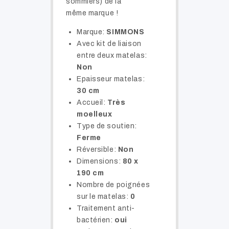
sommiers) de la
même marque !
Marque:
SIMMONS
Avec kit de liaison
entre deux matelas:
Non
Epaisseur matelas:
30 cm
Accueil:
Très
moelleux
Type de soutien:
Ferme
Réversible:
Non
Dimensions:
80 x
190 cm
Nombre de poignées
sur le matelas:
0
Traitement anti-
bactérien:
oui