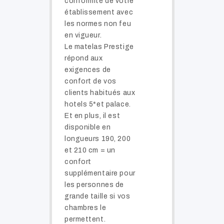
conformité de votre
établissement avec
les normes non feu
en vigueur.
Le matelas Prestige
répond aux
exigences de
confort de vos
clients habitués aux
hotels 5*et palace.
Et en plus, il est
disponible en
longueurs 190, 200
et 210 cm = un
confort
supplémentaire pour
les personnes de
grande taille si vos
chambres le
permettent.